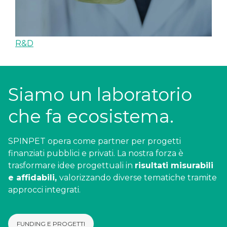
R&D
Siamo un laboratorio
che fa ecosistema.
SPINPET opera come partner per progetti
finanziati pubblici e privati. La nostra forza è
trasformare idee progettuali in
risultati misurabili
e affidabili,
valorizzando diverse tematiche tramite
approcci integrati.
FUNDING E PROGETTI