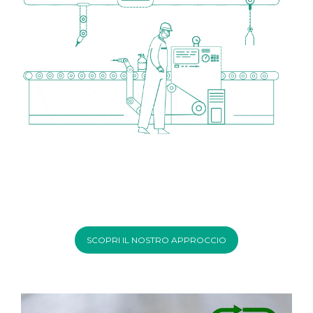
SCOPRI IL NOSTRO APPROCCIO