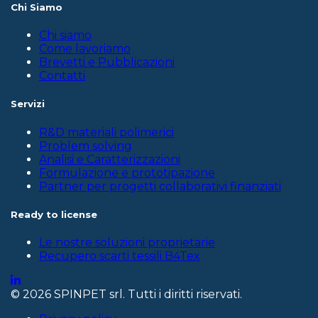
Chi Siamo
Chi siamo
Come lavoriamo
Brevetti e Pubblicazioni
Contatti
Servizi
R&D materiali polimerici
Problem solving
Analisi e Caratterizzazioni
Formulazione e prototipazione
Partner per progetti collaborativi finanziati
Ready to license
Le nostre soluzioni proprietarie
Recupero scarti tessili B4Tex
© 2026 SPINPET srl. Tutti i diritti riservati.