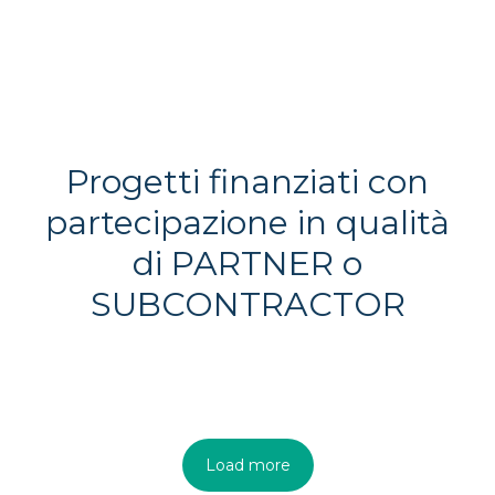
Progetti finanziati con
partecipazione in qualità
di PARTNER o
SUBCONTRACTOR
Load more